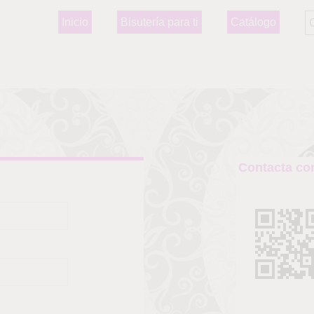
Inicio
Bisutería para ti
Catálogo
Contacta co