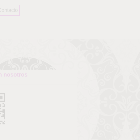
Contacto
n nosotros