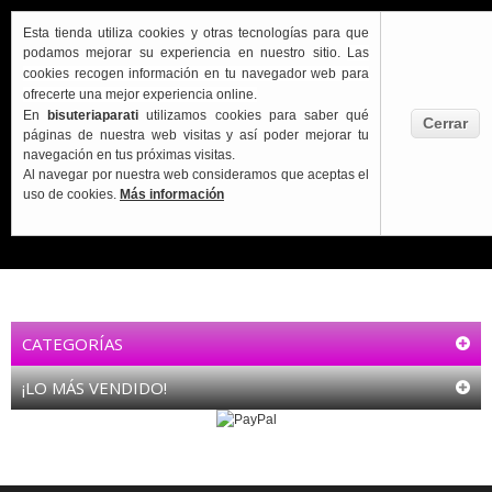
Esta tienda utiliza cookies y otras tecnologías para que
podamos mejorar su experiencia en nuestro sitio.
Las
cookies recogen información en tu navegador web para
ofrecerte una mejor experiencia online.
En
bisuteriaparati
utilizamos cookies para saber qué
Cerrar
Carrito:
páginas de nuestra web visitas y así poder mejorar tu
VACÍO
navegación en tus próximas visitas.
Al navegar por nuestra web consideramos que aceptas el
uso de cookies.
Más información
CATEGORÍAS
¡LO MÁS VENDIDO!