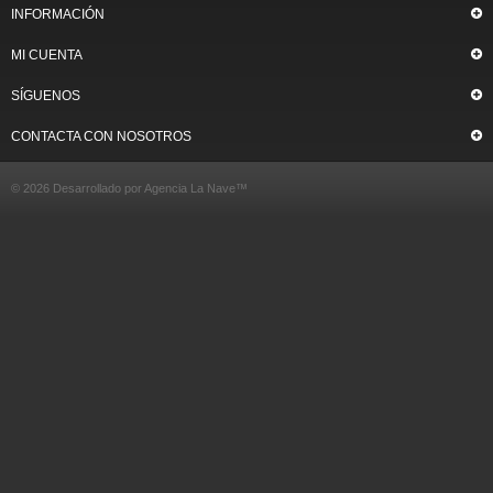
INFORMACIÓN
MI CUENTA
SÍGUENOS
CONTACTA CON NOSOTROS
© 2026 Desarrollado por
Agencia La Nave
™