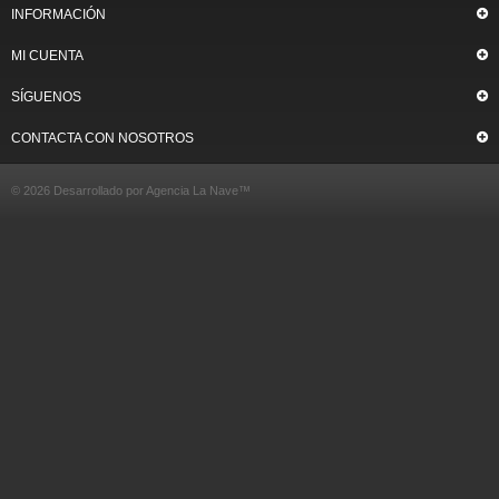
INFORMACIÓN
MI CUENTA
SÍGUENOS
CONTACTA CON NOSOTROS
© 2026 Desarrollado por
Agencia La Nave
™