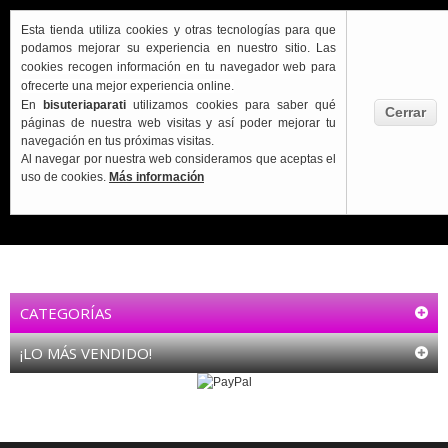
Esta tienda utiliza cookies y otras tecnologías para que
podamos mejorar su experiencia en nuestro sitio.
Las
cookies recogen información en tu navegador web para
ofrecerte una mejor experiencia online.
En
bisuteriaparati
utilizamos cookies para saber qué
Cerrar
Carrito:
páginas de nuestra web visitas y así poder mejorar tu
VACÍO
navegación en tus próximas visitas.
Al navegar por nuestra web consideramos que aceptas el
uso de cookies.
Más información
CATEGORÍAS
¡LO MÁS VENDIDO!