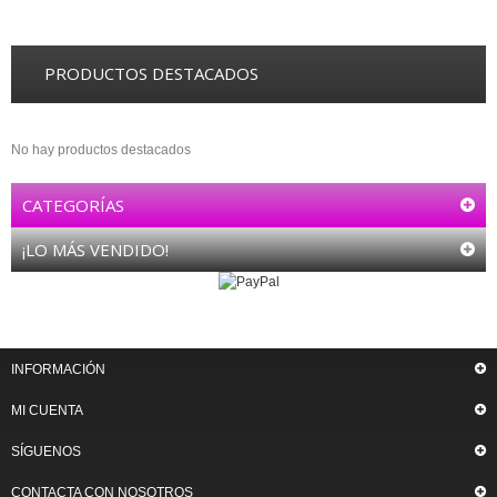
PRODUCTOS DESTACADOS
No hay productos destacados
CATEGORÍAS
¡LO MÁS VENDIDO!
INFORMACIÓN
MI CUENTA
SÍGUENOS
CONTACTA CON NOSOTROS