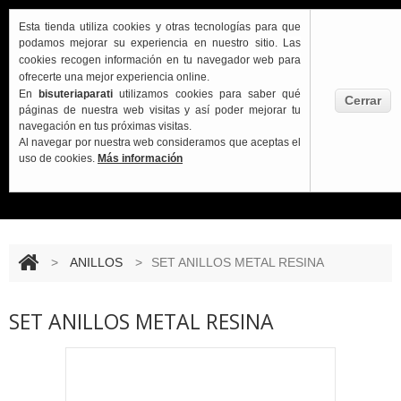
Esta tienda utiliza cookies y otras tecnologías para que
podamos mejorar su experiencia en nuestro sitio.
Las
cookies recogen información en tu navegador web para
ofrecerte una mejor experiencia online.
En
bisuteriaparati
utilizamos cookies para saber qué
Cerrar
Carrito:
páginas de nuestra web visitas y así poder mejorar tu
VACÍO
navegación en tus próximas visitas.
Al navegar por nuestra web consideramos que aceptas el
uso de cookies.
Más información
>
ANILLOS
>
SET ANILLOS METAL RESINA
SET ANILLOS METAL RESINA