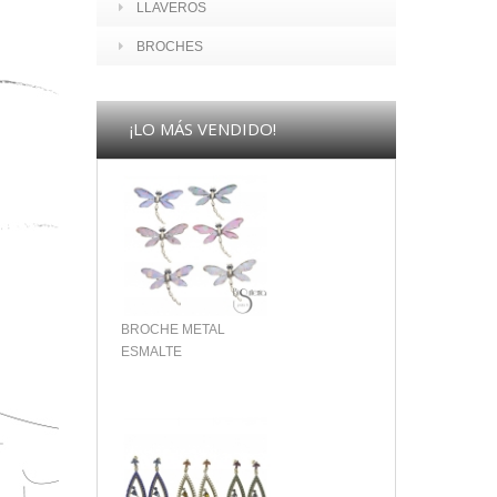
LLAVEROS
BROCHES
¡LO MÁS VENDIDO!
BROCHE METAL
ESMALTE