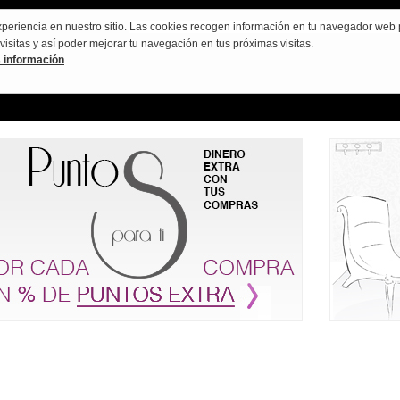
periencia en nuestro sitio.
Las cookies recogen información en tu navegador web p
CONTACTO
BLOG
sitas y así poder mejorar tu navegación en tus próximas visitas.
 información